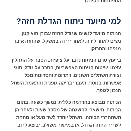
התפתחות תקינה).
למי מיועד ניתוח הגדלת חזה?
הניתוח מיועד לנשים שגודל החזה עבורן הוא קטן,
נשים לאחר לידה, לאחר ירידה במשקל, שהחזה איבד
מנפחו והתרוקן.
בייעוץ טרם הניתוח נדבר על ציפיות, הסבר על התהליך
עצמו, שיטות הניתוח האפשריות, הסבר על גודל, סוגי
וצורת השתלים השונים, ויתרונות וחסרונות מכל
אפשרות. בנוסף, תעברי בדיקה גופנית והתאמת השתל
הנכון לגופך.
הניתוח מבוצע בהרדמה כללית, נמשך כשעה. בתום
הניתוח, תישארי להשגחה של מספר שעות ולאחריהן
תשתחררי הביתה. השתל יוחדר לשד מעל או מתחת
לשריר החזה הגדול, או במישור משולב. יבוצע לרוב