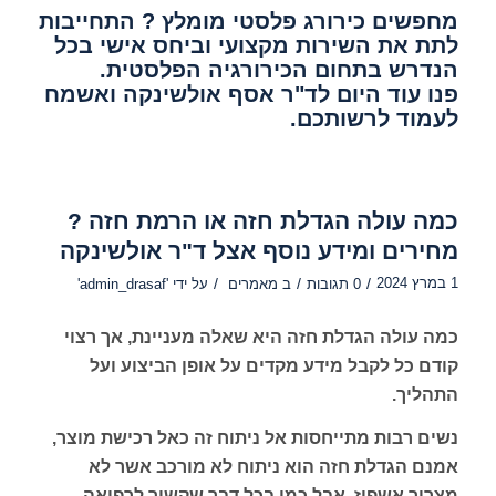
מחפשים כירורג פלסטי מומלץ ? התחייבות
לתת את השירות מקצועי וביחס אישי בכל
הנדרש בתחום הכירורגיה הפלסטית.
פנו עוד היום לד"ר אסף אולשינקה ואשמח
לעמוד לרשותכם.
כמה עולה הגדלת חזה או הרמת חזה ?
מחירים ומידע נוסף אצל ד"ר אולשינקה
1 במרץ 2024
/
/
/
0 תגובות
ב
מאמרים
על ידי
'admin_drasaf'
כמה עולה הגדלת חזה היא שאלה מעניינת, אך רצוי
קודם כל לקבל מידע מקדים על אופן הביצוע ועל
התהליך.
נשים רבות מתייחסות אל ניתוח זה כאל רכישת מוצר,
אמנם הגדלת חזה הוא ניתוח לא מורכב אשר לא
מצריך אשפוז, אבל כמו בכל דבר שקשור לרפואה –