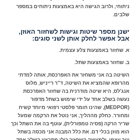
ניתוחי, ולרוב הגישה היא באמצעות ניתוחים במספר
שלבים.
ישנן מספר שיטות וגישות לשחזור האוזן,
אבל אפשר לחלק אותן לשני סוגים:
א. שחזור באמצעות צלע עצמית.
ב. שחזור באמצעות שתל.
השיטה בה אני משחזר את האפרכסת, אותה למדתי
מהרופא שהמציא את השיטה, ד"ר רייניש, מלוס
אנג'לס, היא שיטה מודרנית בה שחזור האפרכסת
נעשה בשלב אחד על ידי שימוש בשתל מדפור
(MEDPOR), שהינו חומר פלסטי רפואי מיוחד קשיח
ומחורר. כחלק מההליך, אני נוטל את הרקמה שמעל
שריר הרקה (פסיה טמפורלית), עוטף בה את השתל וכך
הוא מוזן בכלי דם. את כלל המבנה אני מכסה בשתל
עור עצמי. ולמעשה השחזור כולו מתבצע בשלב אחד