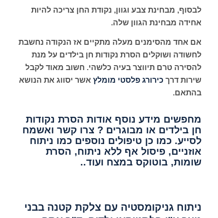
לבסוף, מבחינת צבע וגוון, נקודת החן צריכה להיות
אחידה מבחינת הגוון שלה.
אם אחד מהסימנים מעלה מתקיים אז הנקודה נחשבת
לחשודה ושוקלים הסרת נקודות חן בילדים על מנת
להסירה טרם תיווצר בעיה כלשהי. חשוב מאוד לקבל
שירות דרך
כירורג פלסטי מומלץ
אשר יסווג את הנושא
בהתאם.
מחפשים מידע נוסף אודות הסרת נקודות
חן בילדים או מבוגרים ? צרו קשר ואשמח
לסייע. כמו כן טיפולים נוספים כמו
ניתוח
אוזניים
,
פיסול אף ללא ניתוח
,
הסרת
שומות
,
בוטוקס במצח
ועוד..
ניתוח גניקומסטיה עם צלקת קטנה בבני