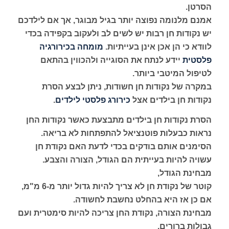
הסרטן.
אמנם מלנומה נפוצה יותר בגיל מבוגר, אך אם לילדכם
יש נקודות חן רבות יש לשים לב ולעקוב בקפידה בכדי
לוודא כי הן אכן אינן בעייתיות.
מומחה בכירורגיה
פלסטית
יידע לנתח את הסוגייה ולהכווין בהתאם
לטיפול המיטבי ביותר.
במקרה של נקודות חן חשודות, ניתן לבצע הסרת
נקודות חן בילדים אצל
כירורג פלסטי לילדים
.
הסרת נקודות חן בילדים מתבצעת כאשר נקודות החן
נראות כבעלות פוטנציאל להתפתחות לא בריאה.
הסימנים אותם בודקים בכדי לדעת האם נקודת חן
עשויה להיות בעייתית הם הגודל, הצורה והצבע.
מבחינת הגודל,
קוטר של נקודת חן לא צריך להיות גדול יותר מ-6 מ"מ,
אם כן אז היא בהחלט נחשבת לחשודה.
מבחינת הצורה, נקודת החן צריכה להיות סימטרית ועם
גבולות ברורים.