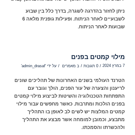
ניתן לחזור בהדרגה לשגרה, בדרך כלל בין שבוע
לשבועיים לאחר הניתוח. ופעילות גופנית מלאה 6
שבועות לאחר הניתוח.
מילוי קמטים בפנים
7 במרץ 2024
/
/
/
0 תגובות
ב
מאמרים
על ידי
'admin_drasaf'
הטרנד העולמי בשנים האחרונות של תהליכים שונים
לריענון והצערה של עור הפנים, הולך וגובר עם
התפתחות הטכנולוגיה והשיטות לביצוע מילוי קמטים
בפנים הולכות ומתרבות. כאשר מחפשים עבור מילוי
קמטים המלצות יש לשים לב לאופן בו התהליך
מתבצע, וכמובן למומחה אשר מבצע את התהליך
ולהכשרתו והסמכתו.