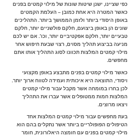
כפי שציינו, ישנן שיטות שונות של מילוי קמטים בפנים
כאשר המטרה היא אחת כמובן – העלמת הקמטים
באופן היסודי ביותר ולזמן הממושך ביותר. התהליכים
שונים הן באופן ביצועם, חלקם פולשניים יותר, חלקם
טבעיים יותר, חלקם אפקטיביים יותר, וכו'. אם יש לכם
מניעה בביצוע תהליך מסוים, רצוי שבעת חיפוש אחר
מילוי קמטים המלצות תכוונו לסוג התהליך אותו אתם
מחפשים.
כאשר מילוי קמטים בפנים מתבצע באופן מקצועי
ויסודי, התוצאה היא איכותית ועמידה לטווח ארוך יותר.
לכן בחרו במומחה אשר מקבל עבור מילוי קמטים
המלצות חמות ממטופלים אשר עברו את התהליך
ויצאו מרוצים.
בעת מחפשים עבור מילוי קמטים המלצות אחד
הטיפולים הפופולריים ביותר אשר נתקלים בהם הוא
מילוי קמטים בפנים עם חומצה היאלורונית, חומר