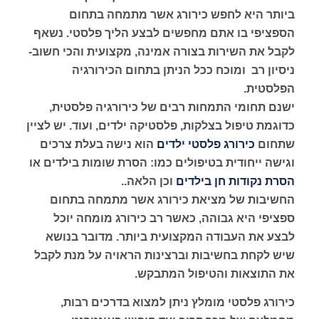
ביותר היא לחפש כירורג אשר מתמחה בתחום
הספציפי בו אתם מחפשים לבצע הליך פלסטי. נשאף
לקבל את השירות בצורה אמינה, מקצועית והכי חשוב-
ניסיון רב ומוכח ככל הניתן בתחום הכירורגיה
הפלסטית.
ישנם תחומי התמחות רבים של כירורגיה פלסטית,
כדוגמת טיפול בצלקות, פלסטיקה ילדים, ועוד. יש לציין
שתחום
כירורג פלסטי ילדים
הוא נישה בעלת צרכים
וגישה ייחודית בטיפולים כמו: הסרת שומות בילדים או
הסרת נקודות חן בילדים
וכן הלאה..
החשיבות של מציאת כירורג אשר מתמחה בתחום
ספציפי היא גבוהה, כאשר רב כירורג מומחה יוכל
לבצע את העבודה המקצועית ביותר. מדובר בנושא
שיש לקחת בחשיבות וברצינות הראויה על מנת לקבל
את התוצאות והטיפול המתבקש.
כירורג פלסטי מומלץ ניתן למצוא בדרכים רבות,