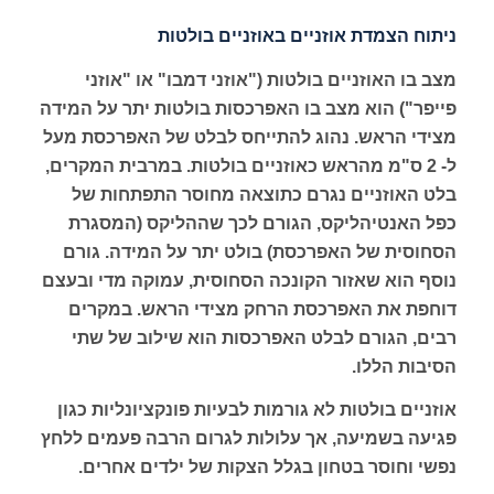
ניתוח הצמדת אוזניים באוזניים בולטות
מצב בו האוזניים בולטות ("אוזני דמבו" או "אוזני
פייפר") הוא מצב בו האפרכסות בולטות יתר על המידה
מצידי הראש. נהוג להתייחס לבלט של האפרכסת מעל
ל- 2 ס"מ מהראש כאוזניים בולטות. במרבית המקרים,
בלט האוזניים נגרם כתוצאה מחוסר התפתחות של
כפל האנטיהליקס, הגורם לכך שההליקס (המסגרת
הסחוסית של האפרכסת) בולט יתר על המידה. גורם
נוסף הוא שאזור הקונכה הסחוסית, עמוקה מדי ובעצם
דוחפת את האפרכסת הרחק מצידי הראש. במקרים
רבים, הגורם לבלט האפרכסות הוא שילוב של שתי
הסיבות הללו.
אוזניים בולטות לא גורמות לבעיות פונקציונליות כגון
פגיעה בשמיעה, אך עלולות לגרום הרבה פעמים ללחץ
נפשי וחוסר בטחון בגלל הצקות של ילדים אחרים.