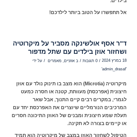
בילדים.
אל תתפשרו על הטוב ביותר לילדכם!
ד"ר אסף אולשינקה מסביר על מיקרוטיה
ושחזור אוזן בילדים עם שתל מדפור
18 במרץ 2024
/
/
/
0 תגובות
ב
אוזניים
,
מאמרים
על ידי
'admin_drasaf'
מיקרוטיה (Microtia) הוא מצב בו תינוק נולד עם אוזן
חיצונית (אפרכסת) מעוותת, קטנה או חסרה כמעט
לגמרי, במקרים רבים קיים התנוך, אבל שאר
המרכיבים הנורמליים שיוצרים את האפרכסת יחד עם
תעלת שמע חיצונית ומבנים של האוזן התיכונה חסרים
או קיימים בצורה לא תקינה.
הטיפול לשחזור האוזן במצב של מיקרוטיה הוא תמיד