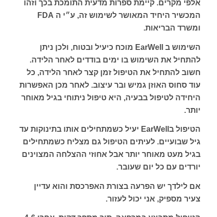
אלפי מקרים. קיימת ספרות מדעית התומכת בכך וזהו
המכשיר היחיד המאושר לשימוש זה, ע״י ה FDA
ומשרד הבריאות.
השימוש ב EarWell מוכח כיעיל ובטוח, ולכן ניתן
להתחיל את השימוש בו ימים בודדים לאחר הלידה.
חשוב להתחיל את הטיפול זמן קצר לאחר הלידה, כל
עוד סחוס האוזן גמיש ובר עיצוב. לאחר מכן האפשרות
היחידה לטיפול בבעיה, היא טיפול ניתוחי בגיל מאוחר
יותר.
הטיפול בEarWell יעיל כשמתחילים אותו בתינוקות עד
גיל שבועיים. לעיתים הטיפול גם מצליח כשמתחילים
בגיל מעט מאוחר יותר אבל אחוזי ההצלחה המצוינים
יורדים עם כל יום שעובר.
אם לילדך יש הפרעה בצורת האפרכסת והוא עדיין
צעיר מספיק, אני יכול לעזור.