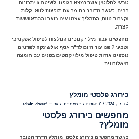
טבעי לחלוטין אשר נמצא בגופנו. לשיטה זו יתרונות
רבים, כאשר מדובר בחומר עם תופעות לוואי קלות
וקצרות טווח, התהליך עצמו אינו כואב וההתאוששות
קצרה.
מחפשים עבור מילוי קמטים המלצות לטיפול אפקטיבי
וטבעי ? פנו עוד היום לד"ר אסף אולשינקה לפרטים
נוספים אודות טיפול מילוי קמטים בפנים עם חומצה
היאלורונית.
כירורג פלסטי מומלץ
4 במרץ 2024
/
/
/
0 תגובות
ב
מאמרים
על ידי
'admin_drasaf'
מחפשים כירורג פלסטי
מומלץ?
כאשר מחפשים כירורג פלסטי מומלץ הדרך הטובה