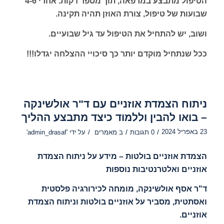
הטיפול מתבצע במרפאה, תוך מספר דקות. אחרי 4-6
שבועות של טיפול, צורת האוזן תהיה תקינה.
ושוב, יש להתחיל את הטיפול עד גיל שבועיים.
ככל שנתחיל מוקדם יותר כך סיכויי ההצלחה יגדלו!!!
ניתוח הצמדת אוזניים עם ד"ר אולשינקה
– בואו להבין וללמוד כיצד מתבצע ההליך
23 באפריל 2024
/
/
/
0 תגובות
ב
מאמרים
על ידי
'admin_drasaf'
הצמדת אוזניים בולטות – מידע על ניתוח הצמדת
אוזניים ואלטרנטיבות נוספות
ד"ר אסף אולשינקה, מומחה לכירורגיה פלסטית
ואסתטית, מסביר על אוזניים בולטות וניתוח הצמדת
אוזניים.