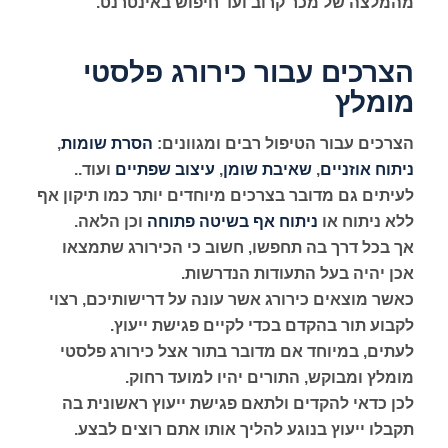
מהמלצה של מכר קרוב ועד חיפוש באינטרנט.
הצרכים עבור כירורג פלסטי
מומלץ
הצרכים עבור הטיפול רבים ומגוונים:
הסרת שומות
,
ניתוח אוזניים
,
שאיבת שומן
,
עיצוב שפתיים
ועוד..
לעיתים גם מדובר בצרכים מיוחדים יותר כמו תיקון אף
ללא ניתוח או
ניתוח אף בשיטה פתוחה
וכן הלאה.
אך בכל דרך בה תחפשו, חשוב כי הכירורג שתמצאו
אכן יהיה בעל התעודות הנדרשות.
כאשר מוצאים כירורג אשר עונה על דרישותיכם, רצוי
לקבוע תור בהקדם בכדי לקיים פגישת ייעוץ.
לעתים, במיוחד אם מדובר בתור אצל כירורג פלסטי
מומלץ ומבוקש, התורים יהיו למועד רחוק.
לכן כדאי להקדים ולתאם פגישת ייעוץ ראשונית בה
תקבלו ייעוץ בנוגע להליך אותו אתם רוצים לבצע.