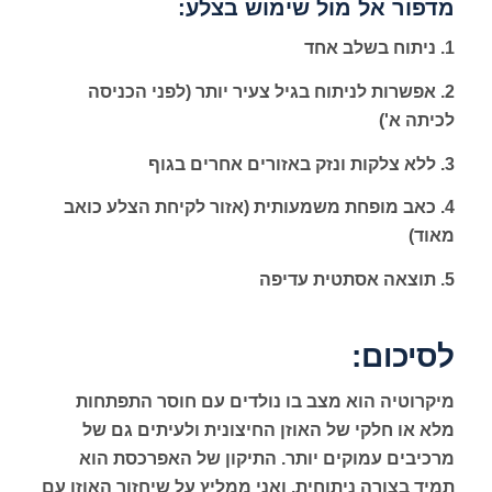
מדפור אל מול שימוש בצלע:
1. ניתוח בשלב אחד
2. אפשרות לניתוח בגיל צעיר יותר (לפני הכניסה
לכיתה א')
3. ללא צלקות ונזק באזורים אחרים בגוף
4. כאב מופחת משמעותית (אזור לקיחת הצלע כואב
מאוד)
5. תוצאה אסתטית עדיפה
לסיכום:
מיקרוטיה הוא מצב בו נולדים עם חוסר התפתחות
מלא או חלקי של האוזן החיצונית ולעיתים גם של
מרכיבים עמוקים יותר. התיקון של האפרכסת הוא
תמיד בצורה ניתוחית, ואני ממליץ על שיחזור האוזן עם