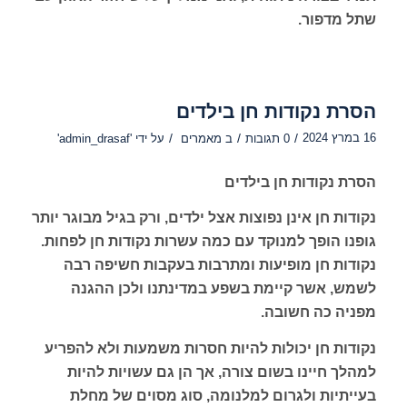
שתל מדפור.
הסרת נקודות חן בילדים
16 במרץ 2024
/
/
/
0 תגובות
ב
מאמרים
על ידי
'admin_drasaf'
הסרת נקודות חן בילדים
נקודות חן אינן נפוצות אצל ילדים, ורק בגיל מבוגר יותר
גופנו הופך למנוקד עם כמה עשרות נקודות חן לפחות.
נקודות חן מופיעות ומתרבות בעקבות חשיפה רבה
לשמש, אשר קיימת בשפע במדינתנו ולכן ההגנה
מפניה כה חשובה.
נקודות חן יכולות להיות חסרות משמעות ולא להפריע
למהלך חיינו בשום צורה, אך הן גם עשויות להיות
בעייתיות ולגרום למלנומה, סוג מסוים של מחלת