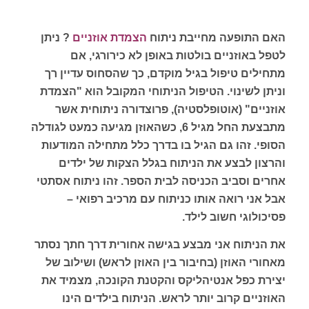
האם התופעה מחייבת ניתוח
הצמדת אוזניים
? ניתן
לטפל באוזניים בולטות באופן לא כירורגי, אם
מתחילים טיפול בגיל מוקדם, כך שהסחוס עדיין רך
וניתן לשינוי. הטיפול הניתוחי המקובל הוא "הצמדת
אוזניים" (אוטופלסטיה), פרוצדורה ניתוחית אשר
מתבצעת החל מגיל 6, כשהאוזן מגיעה כמעט לגודלה
הסופי. זהו גם הגיל בו בדרך כלל מתחילה המודעות
והרצון לבצע את הניתוח בגלל הצקות של ילדים
אחרים וסביב הכניסה לבית הספר. זהו ניתוח אסתטי
אבל אני רואה אותו כניתוח עם מרכיב רפואי –
פסיכולוגי חשוב לילד.
את הניתוח אני מבצע בגישה אחורית דרך חתך נסתר
מאחורי האוזן (בחיבור בין האוזן לראש) ושילוב של
יצירת כפל אנטיהליקס והקטנת הקונכה, מצמיד את
האוזניים קרוב יותר לראש. הניתוח בילדים הינו