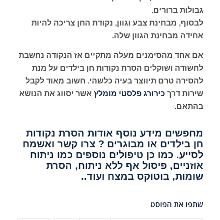
גבולות ברורים.
לבסוף, מבחינת צבע וגוון, נקודת החן צריכה להיות
אחידה מבחינת הגוון שלה.
אם אחד מהסימנים מעלה מתקיים אז הנקודה נחשבת
לחשודה ושוקלים הסרת נקודות חן בילדים על מנת
להסירה טרם תיווצר בעיה כלשהי. חשוב מאוד לקבל
שירות דרך
כירורג פלסטי מומלץ
אשר יסווג את הנושא
בהתאם.
מחפשים מידע נוסף אודות הסרת נקודות
חן בילדים או מבוגרים ? צרו קשר ואשמח
לסייע. כמו כן טיפולים נוספים כמו
ניתוח
אוזניים
,
פיסול אף ללא ניתוח
,
הסרת
שומות
,
בוטוקס במצח
ועוד..
שתפו את הפוסט