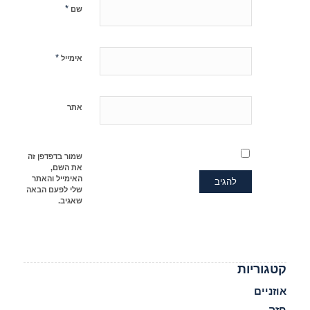
*
שם
*
אימייל
אתר
שמור בדפדפן זה
את השם,
האימייל והאתר
שלי לפעם הבאה
שאגיב.
קטגוריות
אוזניים
חזה